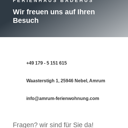
FERIENHAUS BADEHUS
Wir freuen uns auf Ihren
Besuch
+49 179 - 5 151 615
Waasterstigh 1, 25946 Nebel, Amrum
info@amrum-ferienwohnung.com
Fragen? wir sind für Sie da!