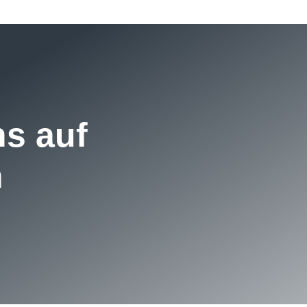
ns auf
h