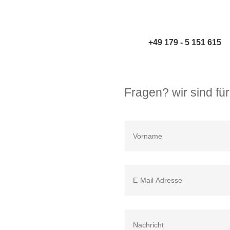
+49 179 - 5 151 615
Fragen? wir sind für